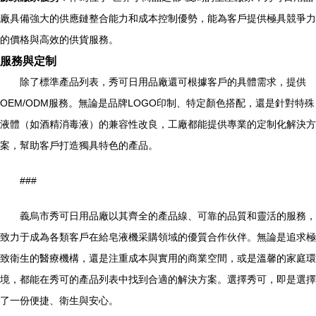
廠具備強大的供應鏈整合能力和成本控制優勢，能為客戶提供極具競爭力
的價格與高效的供貨服務。
服務與定制
除了標準產品列表，秀可日用品廠還可根據客戶的具體需求，提供
OEM/ODM服務。無論是品牌LOGO印制、特定顏色搭配，還是針對特殊
液體（如酒精消毒液）的兼容性改良，工廠都能提供專業的定制化解決方
案，幫助客戶打造獨具特色的產品。
###
義烏市秀可日用品廠以其齊全的產品線、可靠的品質和靈活的服務，
致力于成為各類客戶在給皂液機采購領域的優質合作伙伴。無論是追求極
致衛生的醫療機構，還是注重成本與實用的商業空間，或是溫馨的家庭環
境，都能在秀可的產品列表中找到合適的解決方案。選擇秀可，即是選擇
了一份便捷、衛生與安心。