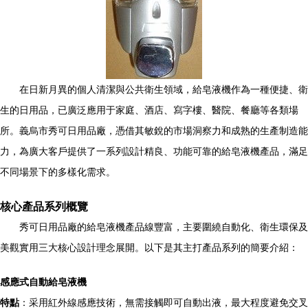
在日新月異的個人清潔與公共衛生領域，給皂液機作為一種便捷、衛
生的日用品，已廣泛應用于家庭、酒店、寫字樓、醫院、餐廳等各類場
所。義烏市秀可日用品廠，憑借其敏銳的市場洞察力和成熟的生產制造能
力，為廣大客戶提供了一系列設計精良、功能可靠的給皂液機產品，滿足
不同場景下的多樣化需求。
核心產品系列概覽
秀可日用品廠的給皂液機產品線豐富，主要圍繞自動化、衛生環保及
美觀實用三大核心設計理念展開。以下是其主打產品系列的簡要介紹：
感應式自動給皂液機
特點
：采用紅外線感應技術，無需接觸即可自動出液，最大程度避免交叉