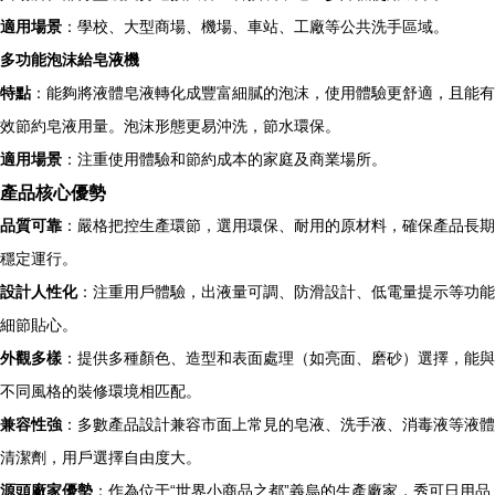
適用場景
：學校、大型商場、機場、車站、工廠等公共洗手區域。
多功能泡沫給皂液機
特點
：能夠將液體皂液轉化成豐富細膩的泡沫，使用體驗更舒適，且能有
效節約皂液用量。泡沫形態更易沖洗，節水環保。
適用場景
：注重使用體驗和節約成本的家庭及商業場所。
產品核心優勢
品質可靠
：嚴格把控生產環節，選用環保、耐用的原材料，確保產品長期
穩定運行。
設計人性化
：注重用戶體驗，出液量可調、防滑設計、低電量提示等功能
細節貼心。
外觀多樣
：提供多種顏色、造型和表面處理（如亮面、磨砂）選擇，能與
不同風格的裝修環境相匹配。
兼容性強
：多數產品設計兼容市面上常見的皂液、洗手液、消毒液等液體
清潔劑，用戶選擇自由度大。
源頭廠家優勢
：作為位于“世界小商品之都”義烏的生產廠家，秀可日用品