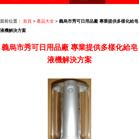
聯系我們
企業信息
訪客留言
當前位置：
首頁
>
產品大全
>
義烏市秀可日用品廠 專業提供多樣化給皂
液機解決方案
義烏市秀可日用品廠 專業提供多樣化給皂
液機解決方案